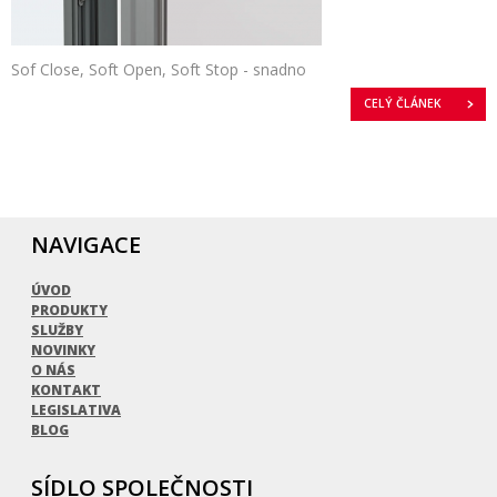
Sof Close, Soft Open, Soft Stop - snadno
CELÝ ČLÁNEK
NAVIGACE
ÚVOD
PRODUKTY
SLUŽBY
NOVINKY
O NÁS
KONTAKT
LEGISLATIVA
BLOG
SÍDLO SPOLEČNOSTI