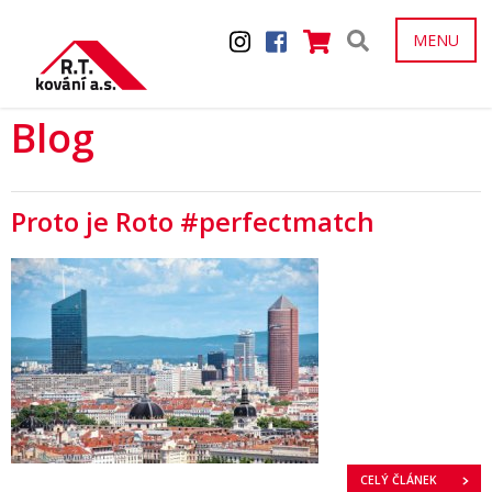
MENU
Blog
Proto je Roto #perfectmatch
CELÝ ČLÁNEK