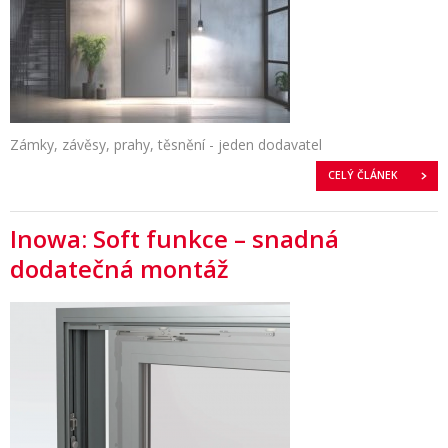
Zámky, závěsy, prahy, těsnění - jeden dodavatel
CELÝ ČLÁNEK
Inowa: Soft funkce – snadná
dodatečná montáž