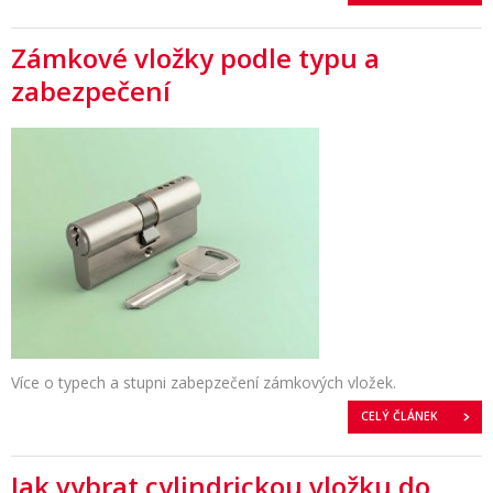
Zámkové vložky podle typu a
zabezpečení
Více o typech a stupni zabepzečení zámkových vložek.
CELÝ ČLÁNEK
Jak vybrat cylindrickou vložku do