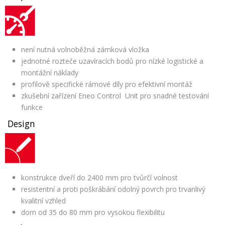
není nutná volnoběžná zámková vložka
jednotné rozteče uzavíracích bodů pro nízké logistické a
montážní náklady
profilově specifické rámové díly pro efektivní montáž
zkušební zařízení Eneo Control Unit pro snadné testování
funkce
Design
konstrukce dveří do 2400 mm pro tvůrčí volnost
resistentní a proti poškrábání odolný povrch pro trvanlivý
kvalitní vzhled
dorn od 35 do 80 mm pro vysokou flexibilitu