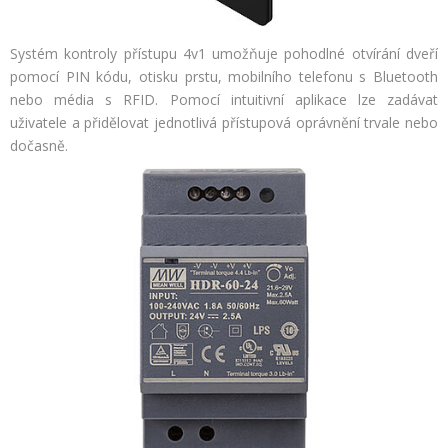
Systém kontroly přístupu 4v1 umožňuje pohodlné otvírání dveří
pomocí PIN kódu, otisku prstu, mobilního telefonu s Bluetooth
nebo média s RFID. Pomocí intuitivní aplikace lze zadávat
uživatele a přidělovat jednotlivá přístupová oprávnění trvale nebo
dočasně.