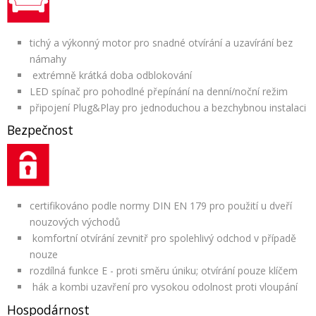
tichý a výkonný motor pro snadné otvírání a uzavírání bez
námahy
extrémně krátká doba odblokování
LED spínač pro pohodlné přepínání na denní/noční režim
připojení Plug&Play pro jednoduchou a bezchybnou instalaci
Bezpečnost
certifikováno podle normy DIN EN 179 pro použití u dveří
nouzových východů
komfortní otvírání zevnitř pro spolehlivý odchod v případě
nouze
rozdílná funkce E - proti směru úniku; otvírání pouze klíčem
hák a kombi uzavření pro vysokou odolnost proti vloupání
Hospodárnost