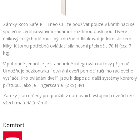
Zámky Roto Safe P | Eneo CF lze používat pouze v kombinaci se
společně certifikovanými sadami s rozdílnou obsluhou. Dveře
únikových východů musí být možné odblokovat jedním stiskem
kliky. K tomu potřebná ovládací síla nesmí překročit 70 N (cca 7
kg).
V pohonné jednotce je standardně integrován rádiový přijímač.
Umožňuje bezkontaktní otvírání dveří pomocí ručního rádiového
vysílače. Pro ovládání dveří jsou k dispozici další systémy kontroly
přístupu, jako je Fingerscan a (ZKS) 4v1.
Zámky jsou určeny pro použití v domovních vstupních dveřích ze
všech materiálů rámů.
Komfort