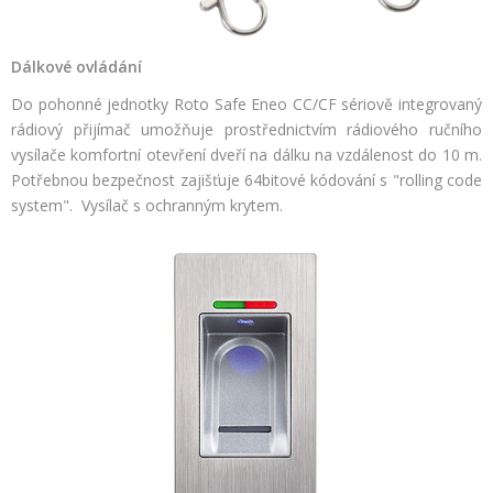
Dálkové ovládání
Do pohonné jednotky Roto Safe Eneo CC/CF sériově integrovaný
rádiový přijímač umožňuje prostřednictvím rádiového ručního
vysílače komfortní otevření dveří na dálku na vzdálenost do 10 m.
Potřebnou bezpečnost zajišťuje 64bitové kódování s "rolling code
system". Vysílač s ochranným krytem.