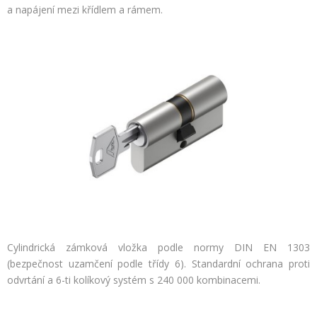
a napájení mezi křídlem a rámem.
Cylindrická zámková vložka podle normy DIN EN 1303
(bezpečnost uzamčení podle třídy 6). Standardní ochrana proti
odvrtání a 6-ti kolíkový systém s 240 000 kombinacemi.