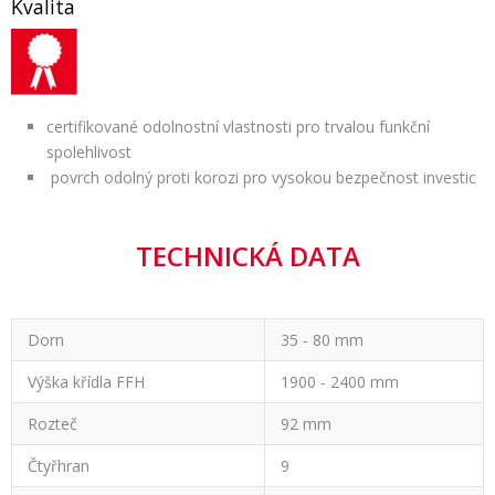
Kvalita
certifikované odolnostní vlastnosti pro trvalou funkční
spolehlivost
povrch odolný proti korozi pro vysokou bezpečnost investic
TECHNICKÁ DATA
Dorn
35 - 80 mm
Výška křídla FFH
1900 - 2400 mm
Rozteč
92 mm
Čtyřhran
9