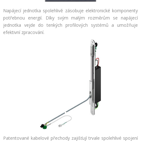
Napájecí jednotka spolehlivě zásobuje elektronické komponenty
potřebnou energií. Díky svým malým rozměrům se napájecí
jednotka vejde do tenkých profilových systémů a umožňuje
efektivní zpracování.
Patentované kabelové přechody zajišťují trvale spolehlivé spojení