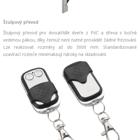
Štulpový převod
Štulpový převod pro dvoukřídlé dveře z PVC a dřeva s bočně
vedenou pákou, díky čemuž není nutné provádět žádné frézování.
Lze realizovat rozměry až do 3000 mm. Standardizované
uzavírací rozteče minimalizují nároky na skladování.