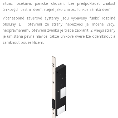
situaci očekávat panické chování. Lze předpokládat znalost
únikových cest a -dveří, stejně jako znalost funkce zámků dveří.
Vícenásobné závěrové systémy jsou vybaveny funkcí rozdílné
obsluhy E: otevření ze strany nebezpečí je možné vždy,
neoprávněnému otevření zvenku je třeba zabránit. Z vnější strany
je umístěna pevná hlavice, takže únikové dveře lze odemknout a
zamknout pouze klíčem.