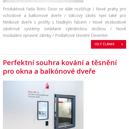
Produktová řada Roto Door se dále rozšiřuje / Nové prahy pro
vchodové a balkonové dveře / Válcový závěs nyní také pro
hliníkové dveře s profily s hladkým falcem / Nové vícebodové
závěrové systémy ovládané cylindrickou vložkou / Nové
modulární opravné zámky / Podlahové těsnění Deventer
CELÝ ČLÁNEK
Perfektní souhra kování a těsnění
pro okna a balkónové dveře