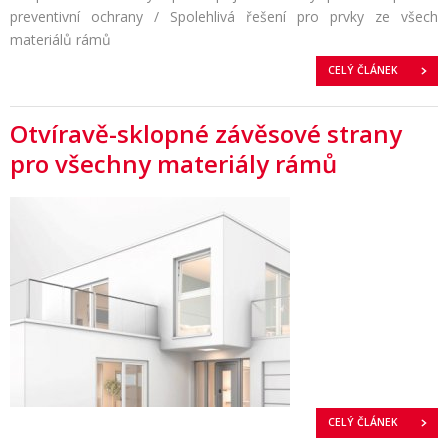
preventivní ochrany / Spolehlivá řešení pro prvky ze všech
materiálů rámů
CELÝ ČLÁNEK
Otvíravě-sklopné závěsové strany
pro všechny materiály rámů
CELÝ ČLÁNEK