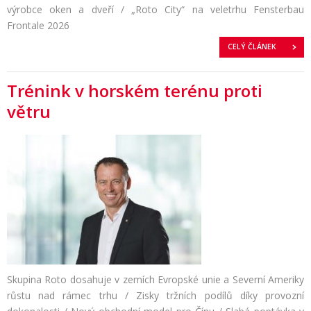
výrobce oken a dveří / „Roto City“ na veletrhu Fensterbau
Frontale 2026
CELÝ ČLÁNEK
Trénink v horském terénu proti
větru
Skupina Roto dosahuje v zemích Evropské unie a Severní Ameriky
růstu nad rámec trhu / Zisky tržních podílů díky provozní