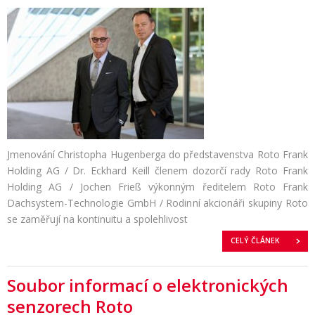
Jmenování Christopha Hugenberga do představenstva Roto Frank
Holding AG / Dr. Eckhard Keill členem dozorčí rady Roto Frank
Holding AG / Jochen Frieß výkonným ředitelem Roto Frank
Dachsystem-Technologie GmbH / Rodinní akcionáři skupiny Roto
se zaměřují na kontinuitu a spolehlivost
CELÝ ČLÁNEK
Soubor informací o elektronických
senzorech Roto