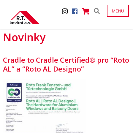
MENU
Novinky
Cradle to Cradle Certified® pro “Roto
AL” a “Roto AL Designo”