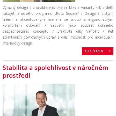
Výrazný design s charakterem: okenní kliky a varianty klik s delší
rukojetí z nového programu „Roto Square“ / Design s čistými
liniemi a akcentovanými hranami se snoubí s ergonomickým
komfortem ovládání / Secustik jako součást účinného
bezpečnostního konceptu / Efektivita díky VarioFit / Pět
atraktivních povrchových úprav a další možnosti pro individuální
interiérový design
CELÝ ČLÁNEK
Stabilita a spolehlivost v náročném
prostředí