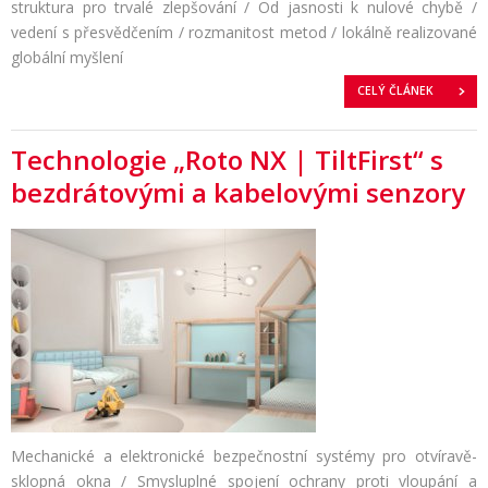
struktura pro trvalé zlepšování / Od jasnosti k nulové chybě /
vedení s přesvědčením / rozmanitost metod / lokálně realizované
globální myšlení
CELÝ ČLÁNEK
Technologie „Roto NX | TiltFirst“ s
bezdrátovými a kabelovými senzory
Mechanické a elektronické bezpečnostní systémy pro otvíravě-
sklopná okna / Smysluplné spojení ochrany proti vloupání a