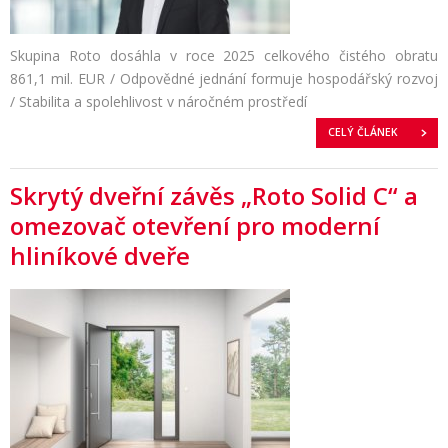
Skupina Roto dosáhla v roce 2025 celkového čistého obratu
861,1 mil. EUR / Odpovědné jednání formuje hospodářský rozvoj
/ Stabilita a spolehlivost v náročném prostředí
CELÝ ČLÁNEK
Skrytý dveřní závěs „Roto Solid C“ a
omezovač otevření pro moderní
hliníkové dveře