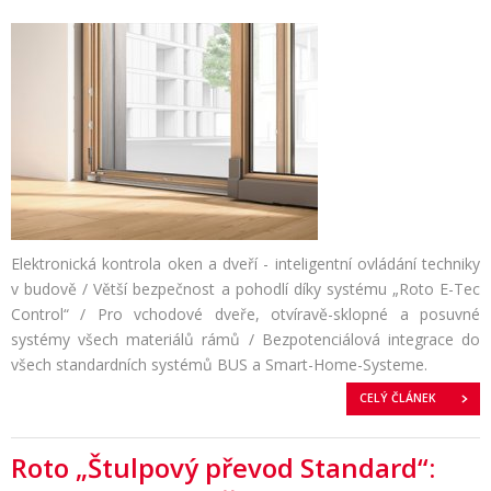
Elektronická kontrola oken a dveří - inteligentní ovládání techniky
v budově / Větší bezpečnost a pohodlí díky systému „Roto E-Tec
Control“ / Pro vchodové dveře, otvíravě-sklopné a posuvné
systémy všech materiálů rámů / Bezpotenciálová integrace do
všech standardních systémů BUS a Smart-Home-Systeme.
CELÝ ČLÁNEK
Roto „Štulpový převod Standard“: