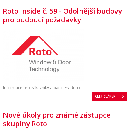
Roto Inside č. 59 - Odolnější budovy
pro budoucí požadavky
Informace pro zákazníky a partnery Roto
CELÝ ČLÁNEK
Nové úkoly pro známé zástupce
skupiny Roto