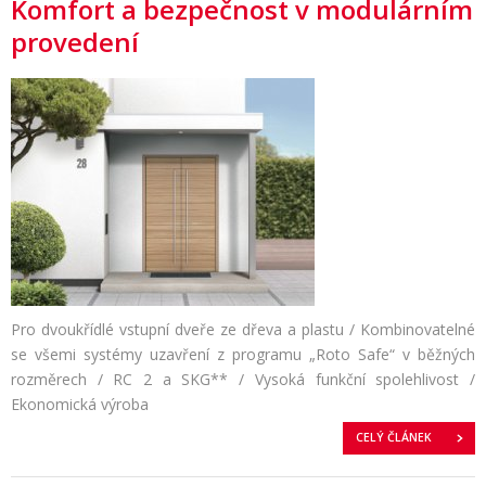
Komfort a bezpečnost v modulárním
provedení
Pro dvoukřídlé vstupní dveře ze dřeva a plastu / Kombinovatelné
se všemi systémy uzavření z programu „Roto Safe“ v běžných
rozměrech / RC 2 a SKG** / Vysoká funkční spolehlivost /
Ekonomická výroba
CELÝ ČLÁNEK