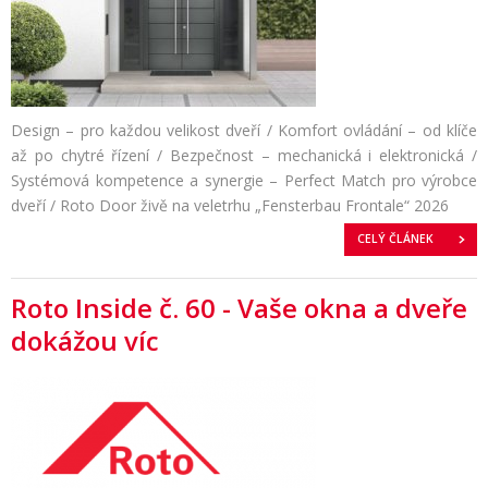
Design – pro každou velikost dveří / Komfort ovládání – od klíče
až po chytré řízení / Bezpečnost – mechanická i elektronická /
Systémová kompetence a synergie – Perfect Match pro výrobce
dveří / Roto Door živě na veletrhu „Fensterbau Frontale“ 2026
CELÝ ČLÁNEK
Roto Inside č. 60 - Vaše okna a dveře
dokážou víc