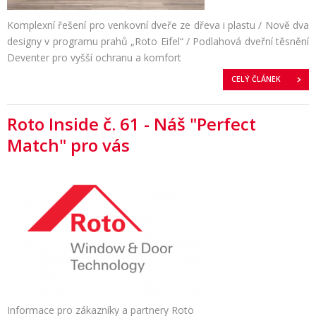
Komplexní řešení pro venkovní dveře ze dřeva i plastu / Nově dva
designy v programu prahů „Roto Eifel“ / Podlahová dveřní těsnění
Deventer pro vyšší ochranu a komfort
CELÝ ČLÁNEK
Roto Inside č. 61 - Náš "Perfect
Match" pro vás
Informace pro zákazníky a partnery Roto