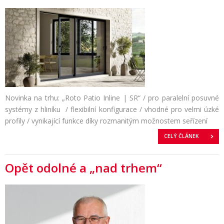
Novinka na trhu: „Roto Patio Inline | SR“ / pro paralelní posuvné
systémy z hliníku / flexibilní konfigurace / vhodné pro velmi úzké
profily / vynikající funkce díky rozmanitým možnostem seřízení
CELÝ ČLÁNEK
Opět odolné a „nad trhem“