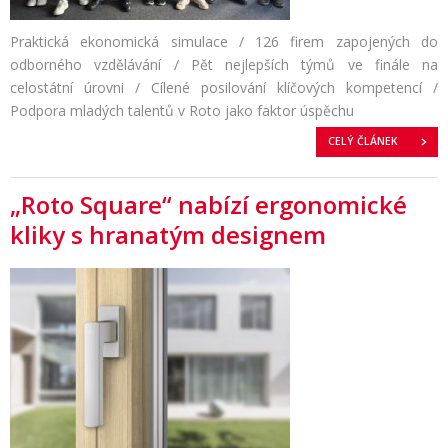
Praktická ekonomická simulace / 126 firem zapojených do
odborného vzdělávání / Pět nejlepších týmů ve finále na
celostátní úrovni / Cílené posilování klíčových kompetencí /
Podpora mladých talentů v Roto jako faktor úspěchu
CELÝ ČLÁNEK
„Roto Square“ nabízí ergonomické
kliky s hranatým designem