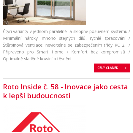
Čtyři varianty v jednom paralelně- a sklopně posuvném systému /
Minimální nároky: mnoho stejných dílů, rychlé zpracování /
Štěrbinová ventilace: neviditelné se zabezpečením třídy RC 2 /
Připraveno pro Smart Home / Komfort bez kompromisů /
Optimálně sladěné kování a těsnění
CELÝ ČLÁNEK
Roto Inside č. 58 - Inovace jako cesta
k lepší budoucnosti