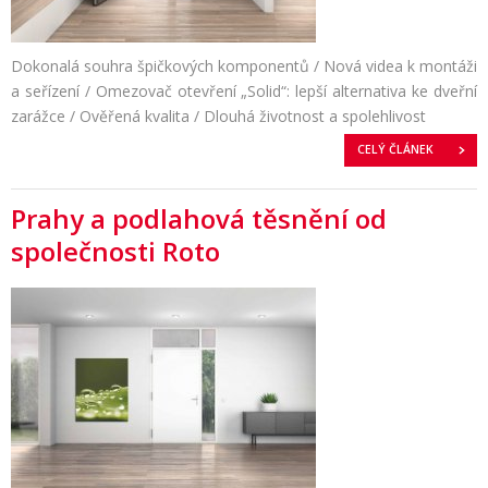
Dokonalá souhra špičkových komponentů / Nová videa k montáži
a seřízení / Omezovač otevření „Solid“: lepší alternativa ke dveřní
zarážce / Ověřená kvalita / Dlouhá životnost a spolehlivost
CELÝ ČLÁNEK
Prahy a podlahová těsnění od
společnosti Roto