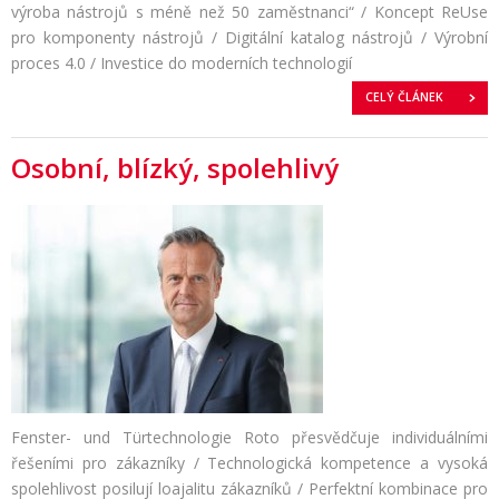
výroba nástrojů s méně než 50 zaměstnanci“ / Koncept ReUse
pro komponenty nástrojů / Digitální katalog nástrojů / Výrobní
proces 4.0 / Investice do moderních technologií
CELÝ ČLÁNEK
Osobní, blízký, spolehlivý
Fenster- und Türtechnologie Roto přesvědčuje individuálními
řešeními pro zákazníky / Technologická kompetence a vysoká
spolehlivost posilují loajalitu zákazníků / Perfektní kombinace pro