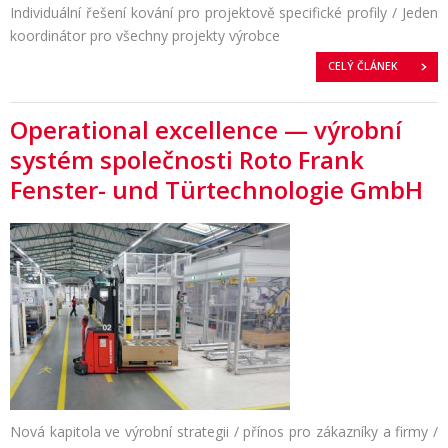
Individuální řešení kování pro projektově specifické profily / Jeden
koordinátor pro všechny projekty výrobce
CELÝ ČLÁNEK
Operational excellence — výrobní
systém společnosti Roto Frank
Fenster- und Türtechnologie GmbH
Nová kapitola ve výrobní strategii / přínos pro zákazníky a firmy /