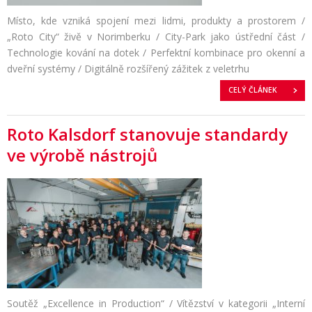
Místo, kde vzniká spojení mezi lidmi, produkty a prostorem /
„Roto City“ živě v Norimberku / City-Park jako ústřední část /
Technologie kování na dotek / Perfektní kombinace pro okenní a
dveřní systémy / Digitálně rozšířený zážitek z veletrhu
CELÝ ČLÁNEK
Roto Kalsdorf stanovuje standardy
ve výrobě nástrojů
Soutěž „Excellence in Production“ / Vítězství v kategorii „Interní