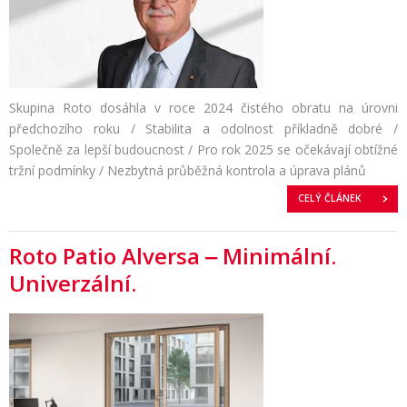
Skupina Roto dosáhla v roce 2024 čistého obratu na úrovni
předchozího roku / Stabilita a odolnost příkladně dobré /
Společně za lepší budoucnost / Pro rok 2025 se očekávají obtížné
tržní podmínky / Nezbytná průběžná kontrola a úprava plánů
CELÝ ČLÁNEK
Roto Patio Alversa ‒ Minimální.
Univerzální.